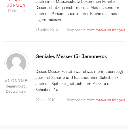
auch einen Messerschutz bekommen könnte.
JÜRGEN
Dieser schützt ja nicht nur das Messer, sondern
Dortmund
auch die Personen, die in ihrer Küche das messer
lagern müssen.
18 juillet 2010
Regardez le
texte traduit en français
Geniales Messer für Jamoneros
Dieses Messer kostet zwar etwas mehr, überzeugt
aber mit Schärfe und hauchdünnen Scheiben -
ANONYME
auch die Spitze eignet sich zum Pick-up der
Regensburg,
Scheiben. 1a.
Deutschland
29 mai 2010
Regardez le
texte traduit en français