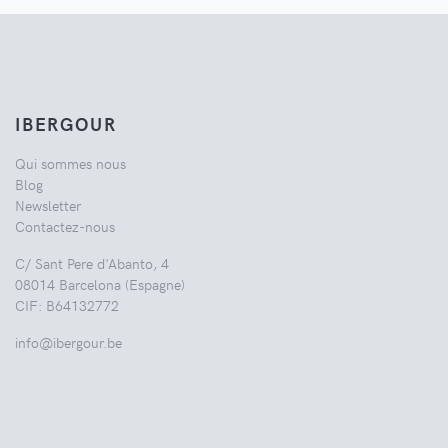
IBERGOUR
Qui sommes nous
Blog
Newsletter
Contactez-nous
C/ Sant Pere d'Abanto, 4
08014 Barcelona (Espagne)
CIF: B64132772
info@ibergour.be