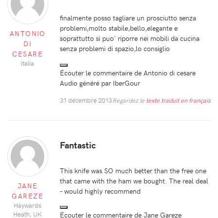
finalmente posso tagliare un prosciutto senza
problemi,molto stabile,bello,elegante e
ANTONIO
soprattutto si puo' riporre nei mobili da cucina
DI
senza problemi di spazio,lo consiglio
CESARE
italia
Écouter le commentaire de Antonio di cesare
Audio généré par IberGour
31 décembre 2013
Regardez le
texte traduit en français
Fantastic
This knife was SO much better than the free one
that came with the ham we bought. The real deal
JANE
- would highly recommend
GAREZE
Haywards
Écouter le commentaire de Jane Gareze
Heath, UK