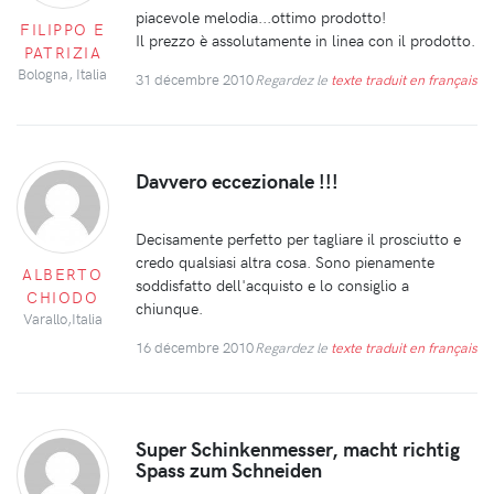
piacevole melodia...ottimo prodotto!
FILIPPO E
Il prezzo è assolutamente in linea con il prodotto.
PATRIZIA
Bologna, Italia
31 décembre 2010
Regardez le
texte traduit en français
Davvero eccezionale !!!
Decisamente perfetto per tagliare il prosciutto e
credo qualsiasi altra cosa. Sono pienamente
ALBERTO
soddisfatto dell'acquisto e lo consiglio a
CHIODO
chiunque.
Varallo,Italia
16 décembre 2010
Regardez le
texte traduit en français
Super Schinkenmesser, macht richtig
Spass zum Schneiden