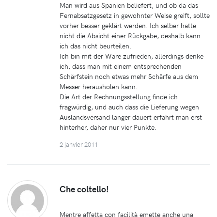
Man wird aus Spanien beliefert, und ob da das
Fernabsatzgesetz in gewohnter Weise greift, sollte
vorher besser geklärt werden. Ich selber hatte
nicht die Absicht einer Rückgabe, deshalb kann
ich das nicht beurteilen.
Ich bin mit der Ware zufrieden, allerdings denke
ich, dass man mit einem entsprechenden
Schärfstein noch etwas mehr Schärfe aus dem
Messer herausholen kann.
Die Art der Rechnungsstellung finde ich
fragwürdig, und auch dass die Lieferung wegen
Auslandsversand länger dauert erfährt man erst
hinterher, daher nur vier Punkte.
2 janvier 2011
Che coltello!
Mentre affetta con facilità emette anche una