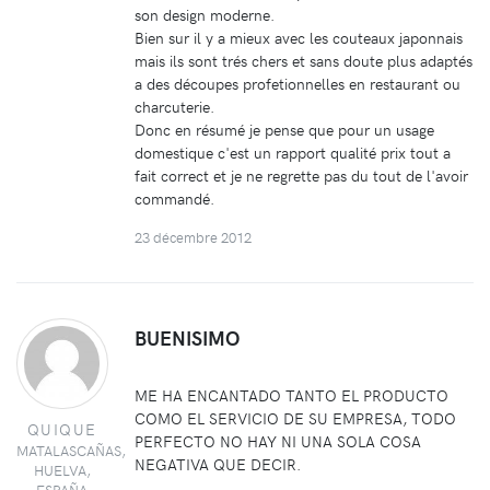
son design moderne.
Bien sur il y a mieux avec les couteaux japonnais
mais ils sont trés chers et sans doute plus adaptés
a des découpes profetionnelles en restaurant ou
charcuterie.
Donc en résumé je pense que pour un usage
domestique c'est un rapport qualité prix tout a
fait correct et je ne regrette pas du tout de l'avoir
commandé.
23 décembre 2012
BUENISIMO
ME HA ENCANTADO TANTO EL PRODUCTO
COMO EL SERVICIO DE SU EMPRESA, TODO
QUIQUE
PERFECTO NO HAY NI UNA SOLA COSA
MATALASCAÑAS,
NEGATIVA QUE DECIR.
HUELVA,
ESPAÑA