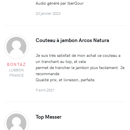
Audio généré par IberGour
23 janvier 2023
Couteau à jambon Arcos Natura
Je suis très satisfait de mon achat ce couteau a
un tranchant au top, et cela
BONTAZ
permet de trancher le jambon plus facilement. Je
LUBBON
recommande.
FRANCE
Qualité prix, et livraison, parfaite.
9 avril 2021
Top Messer