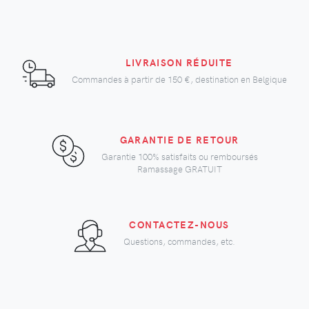
LIVRAISON RÉDUITE
Commandes à partir de
150 €
, destination en Belgique
GARANTIE DE RETOUR
Garantie 100% satisfaits ou remboursés
Ramassage GRATUIT
CONTACTEZ-NOUS
Questions, commandes, etc.