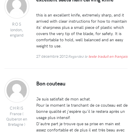
this is an excellent knife, extremely sharp, and it
arrived with clear instructions for how to maintain
ROS
its' sharpness plus a small piece of plastic which
london,
covers the very tip of the blade, for safety. It is
england
comfortable to hold, well balanced and an easy
weight to use.
27 décembre 2012
Regardez le
texte traduit en français
Bon couteau
Je suis satisfait de mon achat.
Pour le moment le tranchant de ce couteau est de
CHRIS
bonne qualité et j'espère qu'il le restera après un
France (
usage plus intensif.
Quiberon en
D'autre part je trouve que sa prise en main est
Bretagne )
assez confortable et de plus il est très beau avec