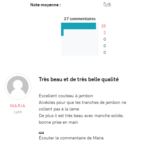
5
Note moyenne :
/5
27 commentaires
25
2
0
0
0
Très beau et de très belle qualité
Excellent couteau à jambon
Alvéoles pour que les tranches de jambon ne
MARIA
collent pas à la lame
Lyon
De plus il est très beau avec manche solide,
bonne prise en main
Écouter le commentaire de Maria