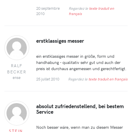
20 septembre
Regardez le
texte traduit en
2010
français
erstklassiges messer
ein erstklassiges messer in größe, form und
handhabung - qualitativ sehr gut und auch der
RALF
preis ist durchaus angemessen und gerechtfertigt.
BECKER
ense
25 juillet 2010
Regardez le
texte traduit en français
absolut zufriedenstellend, bei bestem
Service
Noch besser wäre, wenn man zu diesem Messer
STEIN,