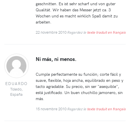
geschnitten. Es ist sehr scharf und von guter
Qualität. Wir haben das Messer jetzt ca. 3
Wochen und es macht wirklich Spaß damit zu
arbeiten.
22 novembre 2010
Regardez le
texte traduit en français
Ni más, ni menos.
Cumple perfectamente su función; corte fácil y
suave, flexible, hoja ancha, equilibrado en peso y
EDUARDO
tacto agradable. Su precio, sin ser "asequible",
Toledo,
está justificado. Un buen chuchillo jamonero, sin
España
más.
15 novembre 2010
Regardez le
texte traduit en français