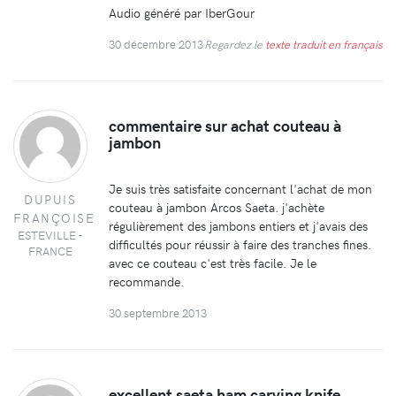
Audio généré par IberGour
30 décembre 2013
Regardez le
texte traduit en français
commentaire sur achat couteau à
jambon
Je suis très satisfaite concernant l'achat de mon
DUPUIS
couteau à jambon Arcos Saeta. j'achète
FRANÇOISE
régulièrement des jambons entiers et j'avais des
ESTEVILLE -
difficultés pour réussir à faire des tranches fines.
FRANCE
avec ce couteau c'est très facile. Je le
recommande.
30 septembre 2013
excellent saeta ham carving knife