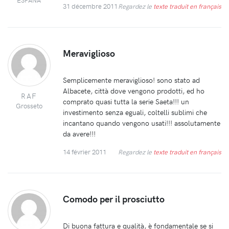
31 décembre 2011
Regardez le
texte traduit en français
Meraviglioso
Semplicemente meraviglioso! sono stato ad
Albacete, città dove vengono prodotti, ed ho
RAF
comprato quasi tutta la serie Saeta!!! un
Grosseto
investimento senza eguali, coltelli sublimi che
incantano quando vengono usati!!! assolutamente
da avere!!!
14 février 2011
Regardez le
texte traduit en français
Comodo per il prosciutto
Di buona fattura e qualità, è fondamentale se si