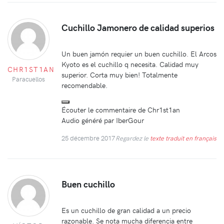
Cuchillo Jamonero de calidad superios
Un buen jamón requier un buen cuchillo. El Arcos
Kyoto es el cuchillo q necesita. Calidad muy
CHR1ST1AN
superior. Corta muy bien! Totalmente
Paracuellos
recomendable.
Écouter le commentaire de Chr1st1an
Audio généré par IberGour
25 décembre 2017
Regardez le
texte traduit en français
Buen cuchillo
Es un cuchillo de gran calidad a un precio
razonable. Se nota mucha diferencia entre