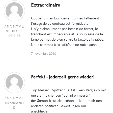
Extraordinaire
Couper un jambon devient un jeu tellement
l'usage de ce couteau est formidable,
ANONYME
il n'y a absolument pas besoin de forcer, le
ST HILAIRE
tranchant est impeccable et la souplesse de la
DE RIEZ
lame permet de bien suivre la taille de la pièce.
Nous sommes très satisfaits de notre achat.
7 novembre 2010
Perfekt - jederzeit gerne wieder!
Top Messer - Spitzenqualität - kein Vergleich mit
unserem bisherigen "Schinkenmesser"
ANONYME
der Jamon freut sich schon.... kann mich den
Tuchenbach /
anderen positiven Bewertungen nur
D
anschließen.....