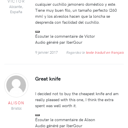
VÍCTOR
cualquier cuchillo jamonero doméstico y este.
Alicante,
Tiene muy buen filo, un tamaño perfecto (260
España
mm) y los alveolos hacen que la loncha se
desprenda con facilidad del cuchillo.
Écouter le commentaire de Víctor
Audio généré par IberGour
9 janvier 2017
Regardez le
texte traduit en français
Great knife
I decided not to buy the cheapest knife and am
really pleased with this one, I think the extra
ALISON
spent was well worth it.
Bristol
Écouter le commentaire de Alison
Audio généré par IberGour