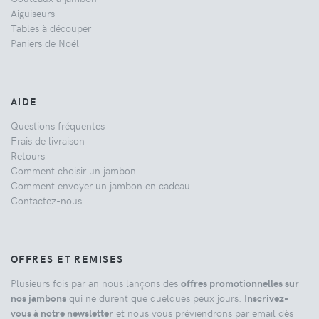
Aiguiseurs
Tables à découper
Paniers de Noël
AIDE
Questions fréquentes
Frais de livraison
Retours
Comment choisir un jambon
Comment envoyer un jambon en cadeau
Contactez-nous
OFFRES ET REMISES
Plusieurs fois par an nous lançons des
offres promotionnelles sur
nos jambons
qui ne durent que quelques peux jours.
Inscrivez-
vous à notre newsletter
et nous vous préviendrons par email dès