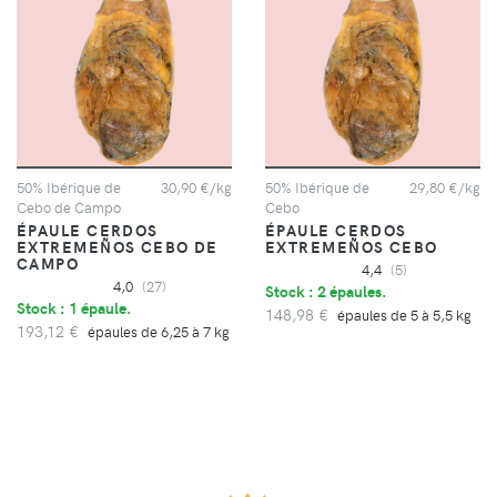
50% Ibérique de
30,90 €/kg
50% Ibérique de
29,80 €/kg
Cebo de Campo
Cebo
ÉPAULE CERDOS
ÉPAULE CERDOS
EXTREMEÑOS CEBO DE
EXTREMEÑOS CEBO
CAMPO
4,4
(5)
4,0
(27)
Stock : 2 épaules.
Stock : 1 épaule.
148,98 €
épaules de 5 à 5,5 kg
193,12 €
épaules de 6,25 à 7 kg