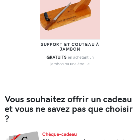
SUPPORT ET COUTEAU À
JAMBON
GRATUITS
en achetant un
jambon ou une épaule
Vous souhaitez offrir un cadeau
et vous ne savez pas que choisir
?
Chèque-cadeau