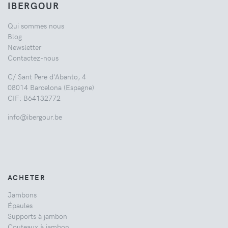
IBERGOUR
Qui sommes nous
Blog
Newsletter
Contactez-nous
C/ Sant Pere d'Abanto, 4
08014 Barcelona (Espagne)
CIF: B64132772
info@ibergour.be
ACHETER
Jambons
Épaules
Supports à jambon
Couteaux à jambon