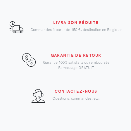
LIVRAISON RÉDUITE
Commandes à partir de
150 €
, destination en Belgique
GARANTIE DE RETOUR
Garantie 100% satisfaits ou remboursés
Ramassage GRATUIT
CONTACTEZ-NOUS
Questions, commandes, etc.