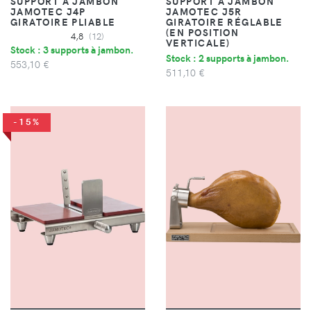
SUPPORT À JAMBON
SUPPORT À JAMBON
JAMOTEC J4P
JAMOTEC J5R
GIRATOIRE PLIABLE
GIRATOIRE RÉGLABLE
(EN POSITION
4,8
(12)
VERTICALE)
Stock : 3 supports à jambon.
Stock : 2 supports à jambon.
553,10 €
511,10 €
-15%