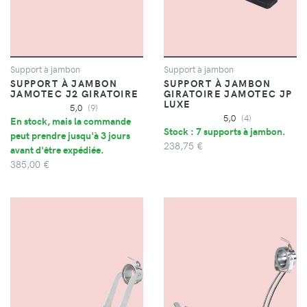
Support à jambon
Support à jambon
SUPPORT À JAMBON
SUPPORT À JAMBON
JAMOTEC J2 GIRATOIRE
GIRATOIRE JAMOTEC JP
LUXE
5,0
(9)
5,0
(4)
En stock, mais la commande
Stock : 7 supports à jambon.
peut prendre jusqu'à 3 jours
238,75 €
avant d'être expédiée.
385,00 €