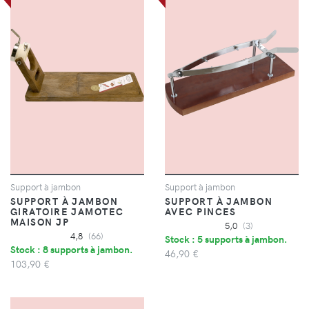
Support à jambon
Support à jambon
SUPPORT À JAMBON
SUPPORT À JAMBON
GIRATOIRE JAMOTEC
AVEC PINCES
MAISON JP
5,0
(3)
4,8
(66)
Stock : 5 supports à jambon.
Stock : 8 supports à jambon.
46,90 €
103,90 €