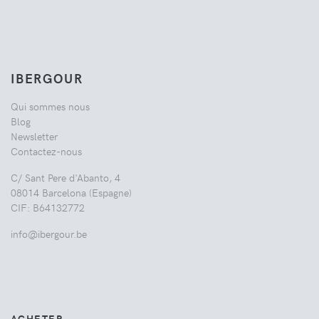
IBERGOUR
Qui sommes nous
Blog
Newsletter
Contactez-nous
C/ Sant Pere d'Abanto, 4
08014 Barcelona (Espagne)
CIF: B64132772
info@ibergour.be
ACHETER