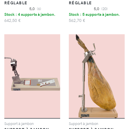
RÉGLABLE
RÉGLABLE
5,0
(6)
5,0
(20)
Stock : 4 supports à jambon.
Stock : 5 supports à jambon.
642,50 €
562,70 €
Support à jambon
Support à jambon