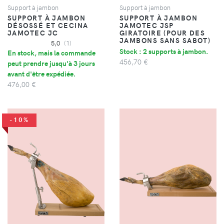
Support à jambon
Support à jambon
SUPPORT À JAMBON
SUPPORT À JAMBON
DÉSOSSÉ ET CECINA
JAMOTEC JSP
JAMOTEC JC
GIRATOIRE (POUR DES
JAMBONS SANS SABOT)
5,0
(1)
Stock : 2 supports à jambon.
En stock, mais la commande
456,70 €
peut prendre jusqu'à 3 jours
avant d'être expédiée.
476,00 €
-10%