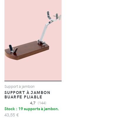
Support à jambon
SUPPORT À JAMBON
BUARFE PLIABLE
4,7
(144)
Stock : 19 supports à jambon.
43,55 €