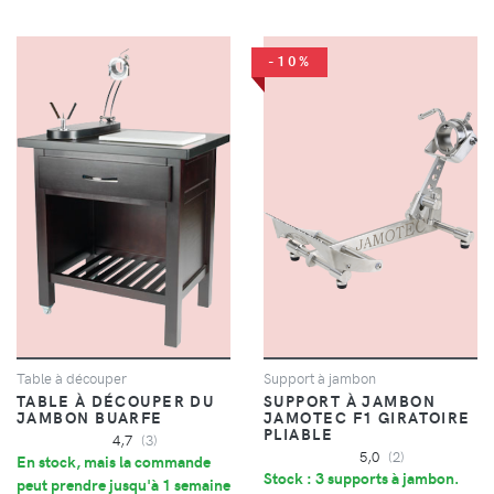
-10%
Table à découper
Support à jambon
TABLE À DÉCOUPER DU
SUPPORT À JAMBON
JAMBON BUARFE
JAMOTEC F1 GIRATOIRE
PLIABLE
4,7
(3)
5,0
(2)
En stock, mais la commande
Stock : 3 supports à jambon.
peut prendre jusqu'à 1 semaine