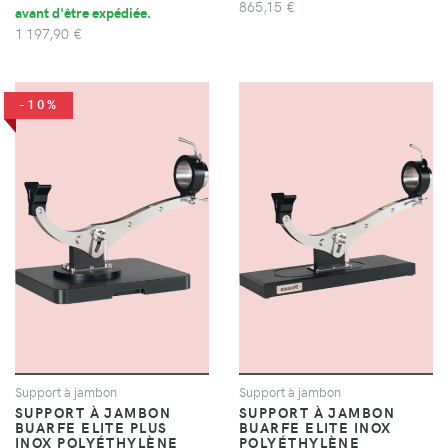
865,15 €
avant d'être expédiée.
1 197,90 €
-10%
Support à jambon
Support à jambon
SUPPORT À JAMBON
SUPPORT À JAMBON
BUARFE ELITE PLUS
BUARFE ELITE INOX
INOX POLYÉTHYLÈNE
POLYÉTHYLÈNE