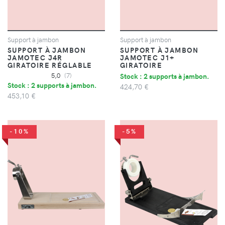
Support à jambon
Support à jambon
SUPPORT À JAMBON
SUPPORT À JAMBON
JAMOTEC J4R
JAMOTEC J1+
GIRATOIRE RÉGLABLE
GIRATOIRE
5,0
(7)
Stock : 2 supports à jambon.
Stock : 2 supports à jambon.
424,70 €
453,10 €
-10%
-5%