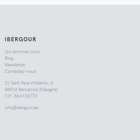
IBERGOUR
Qui sommes nous
Blog
Newsletter
Contactez-nous
C/ Sant Pere d'Abanto, 4
08014 Barcelona (Espagne)
CIF: B64132772
info@ibergour.be