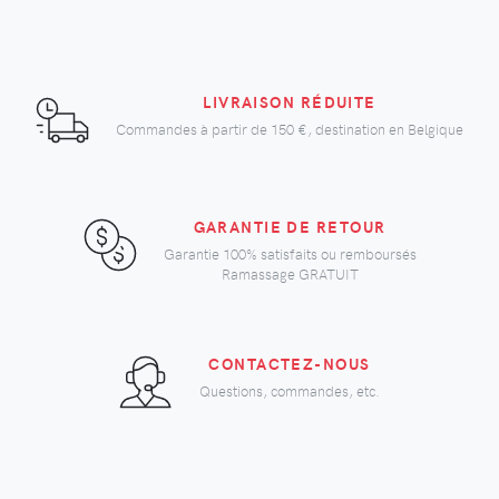
LIVRAISON RÉDUITE
Commandes à partir de
150 €
, destination en Belgique
GARANTIE DE RETOUR
Garantie 100% satisfaits ou remboursés
Ramassage GRATUIT
CONTACTEZ-NOUS
Questions, commandes, etc.