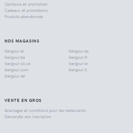
Jambons en promotion
Cadeaux et promotions
Produits abandonnés
NOS MAGASINS
ibergour.at
ibergour.es
ibergour.be
ibergour.fr
ibergour.co.uk
ibergour.ie
ibergour.com
ibergour.it
ibergour.de
VENTE EN GROS
Avantages et conditions pour les restaurants
Demander son inscription