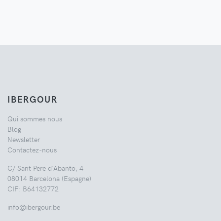
IBERGOUR
Qui sommes nous
Blog
Newsletter
Contactez-nous
C/ Sant Pere d'Abanto, 4
08014 Barcelona (Espagne)
CIF: B64132772
info@ibergour.be