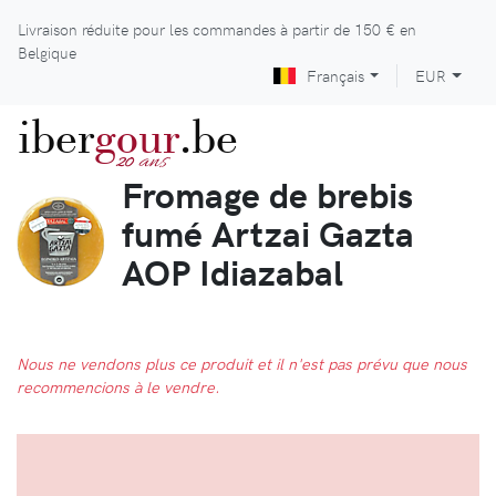
Livraison réduite pour les commandes à partir de
150 €
en
Belgique
Français
EUR
iber
gour
.be
ans
20
Fromage de brebis
fumé Artzai Gazta
AOP Idiazabal
Nous ne vendons plus ce produit et il n'est pas prévu que nous
recommencions à le vendre.