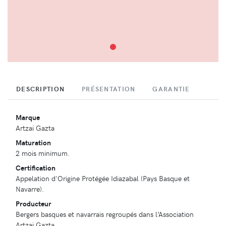
DESCRIPTION
PRÉSENTATION
GARANTIE
Marque
Artzai Gazta
Maturation
2 mois minimum.
Certification
Appelation d'Origine Protégée Idiazabal (Pays Basque et
Navarre).
Producteur
Bergers basques et navarrais regroupés dans l’Association
Artzai Gazta.