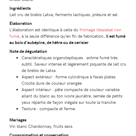
Ingrédients
Lait cru de brebis Latxa, ferments lactiques, présure et sel.
Élaboration
L'élaboration est identique à celle du
fromage Idiazabal non
fumé
, à la seule différence qu’en fin de fabrication,
il est fumé
au bois d’aubépine, de hêtre ou de cerisier
.
Note de dégustation
Caractéristiques organoleptiques : arôme fumé très
subtil. Saveur intense et légèrement piquante de lait cru
de brebis de Latxa.
Aspect extérieur : forme cylindrique à faces plates.
Croûte dure de couleur orangée.
Aspect intérieur : pâte compacte de couleur variable
allant du blanc au ton ivoire jaunâtre, semée de petits
yeux répartis de façon inégale sur toute la tranche.
Texture : compacte et ferme.
Mariages
Vin blanc Chardonnay, fruits secs.
Consommation et conservation