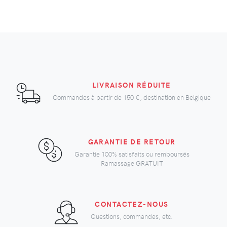
LIVRAISON RÉDUITE
Commandes à partir de
150 €
, destination en Belgique
GARANTIE DE RETOUR
Garantie 100% satisfaits ou remboursés
Ramassage GRATUIT
CONTACTEZ-NOUS
Questions, commandes, etc.