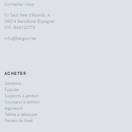
Contactez-nous
C/ Sant Pere d'Abanto, 4
08014 Barcelona (Espagne)
CIF: B64132772
info@ibergour.be
ACHETER
Jambons
Épaules
Supports à jambon
Couteaux à jambon
Aiguiseurs
Tables à découper
Paniers de Noël