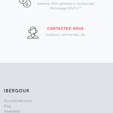
Garantie 100% satisfaits ou remboursés
Ramassage GRATUIT
CONTACTEZ-NOUS
Questions, commandes, etc.
IBERGOUR
Qui sommes nous
Blog
Newsletter