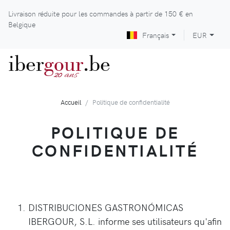
Livraison réduite pour les commandes à partir de
150 €
en
Belgique
Français
EUR
iber
gour
.be
ans
20
Accueil
Politique de confidentialité
POLITIQUE DE
CONFIDENTIALITÉ
DISTRIBUCIONES GASTRONÓMICAS
IBERGOUR, S.L. informe ses utilisateurs qu'afin