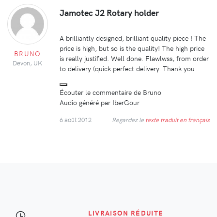
Jamotec J2 Rotary holder
A brilliantly designed, brilliant quality piece ! The
price is high, but so is the quality! The high price
BRUNO
is really justified. Well done. Flawlwss, from order
Devon, UK
to delivery (quick perfect delivery. Thank you
Écouter le commentaire de Bruno
Audio généré par IberGour
6 août 2012
Regardez le
texte traduit en français
LIVRAISON RÉDUITE