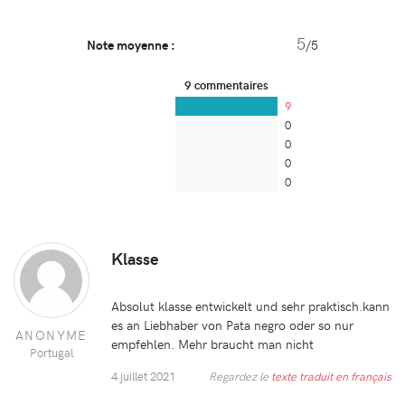
5
Note moyenne :
/5
9 commentaires
9
0
0
0
0
Klasse
Absolut klasse entwickelt und sehr praktisch.kann
es an Liebhaber von Pata negro oder so nur
ANONYME
empfehlen. Mehr braucht man nicht
Portugal
4 juillet 2021
Regardez le
texte traduit en français