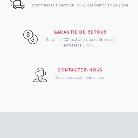
Commandes à partir de
150 €
, destination en Belgique
GARANTIE DE RETOUR
Garantie 100% satisfaits ou remboursés
Ramassage GRATUIT
CONTACTEZ-NOUS
Questions, commandes, etc.