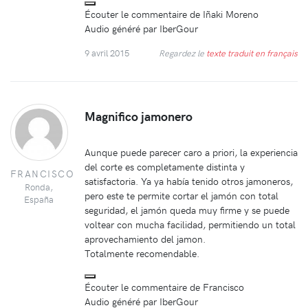
Écouter le commentaire de Iñaki Moreno
Audio généré par IberGour
9 avril 2015
Regardez le
texte traduit en français
Magnifico jamonero
Aunque puede parecer caro a priori, la experiencia
del corte es completamente distinta y
FRANCISCO
satisfactoria. Ya ya había tenido otros jamoneros,
Ronda,
pero este te permite cortar el jamón con total
España
seguridad, el jamón queda muy firme y se puede
voltear con mucha facilidad, permitiendo un total
aprovechamiento del jamon.
Totalmente recomendable.
Écouter le commentaire de Francisco
Audio généré par IberGour