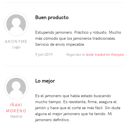
Buen producto
Estupendo jamonero. Práctico y robusto. Mucho
más cómodo que los jamoneros tradicionales.
ANONYME
Servicio de envío impecable.
Lugo
9 juin 2019
Regardez le
texte traduit en français
Lo mejor
Es el jamonero que había estado buscando
mucho tiempo. Es resistente, firme, asegura el
IÑAKI
jamón y hace que el corte se más fácil. Sin duda
MORENO
alguna el mejor jamonero que he tenido. Mi
Madrid
jamonero definitivo.