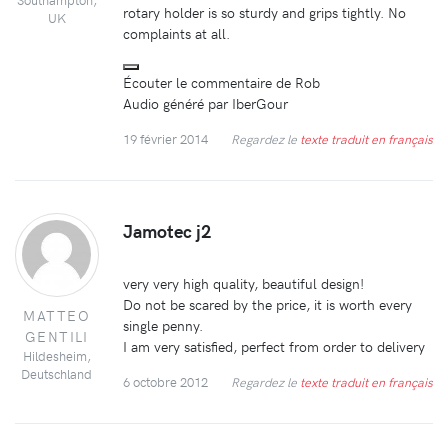
rotary holder is so sturdy and grips tightly. No
UK
complaints at all.
Écouter le commentaire de Rob
Audio généré par IberGour
19 février 2014
Regardez le
texte traduit en français
Jamotec j2
very very high quality, beautiful design!
Do not be scared by the price, it is worth every
MATTEO
single penny.
GENTILI
I am very satisfied, perfect from order to delivery
Hildesheim,
Deutschland
6 octobre 2012
Regardez le
texte traduit en français