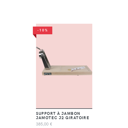
-10%
SUPPORT À JAMBON
JAMOTEC J2 GIRATOIRE
385,00 €