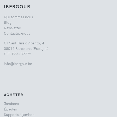
IBERGOUR
Qui sommes nous
Blog
Newsletter
Contactez-nous
C/ Sant Pere d'Abanto, 4
08014 Barcelona (Espagne)
CIF: B64132772
info@ibergour.be
ACHETER
Jambons
Épaules
Supports à jambon