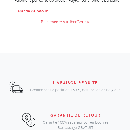
Paiement par carte de crédit , PayPal ou virement bancaire
Garantie de retour
Plus encore sur IberGour »
LIVRAISON RÉDUITE
Commandes à partir de
150 €
, destination en Belgique
GARANTIE DE RETOUR
Garantie 100% satisfaits ou remboursés
Ramassage GRATUIT