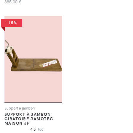
385,00 €
-15%
Support à jambon
SUPPORT À JAMBON
GIRATOIRE JAMOTEC
MAISON JP
4,8
(66)