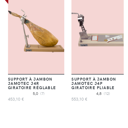
SUPPORT À JAMBON
SUPPORT À JAMBON
JAMOTEC J4R
JAMOTEC J4P
GIRATOIRE RÉGLABLE
GIRATOIRE PLIABLE
5,0
(7)
4,8
(12)
453,10 €
553,10 €