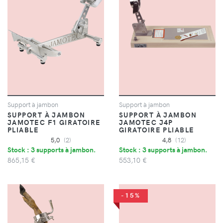
Support à jambon
Support à jambon
SUPPORT À JAMBON
SUPPORT À JAMBON
JAMOTEC F1 GIRATOIRE
JAMOTEC J4P
PLIABLE
GIRATOIRE PLIABLE
5,0
(2)
4,8
(12)
Stock : 3 supports à jambon.
Stock : 3 supports à jambon.
865,15 €
553,10 €
-15%