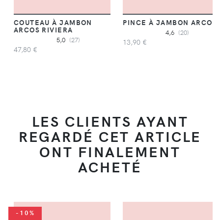
COUTEAU À JAMBON
PINCE À JAMBON ARCOS
ARCOS RIVIERA
4,6
(20)
5,0
(27)
13,90 €
47,80 €
LES CLIENTS AYANT
REGARDÉ CET ARTICLE
ONT FINALEMENT
ACHETÉ
-10%