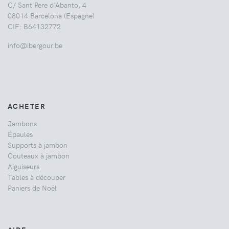
C/ Sant Pere d'Abanto, 4
08014 Barcelona (Espagne)
CIF: B64132772
info@ibergour.be
ACHETER
Jambons
Épaules
Supports à jambon
Couteaux à jambon
Aiguiseurs
Tables à découper
Paniers de Noël