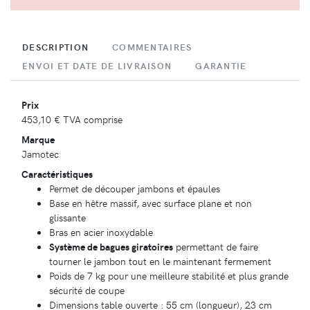
DESCRIPTION
COMMENTAIRES
ENVOI ET DATE DE LIVRAISON
GARANTIE
Prix
453,10 €
TVA comprise
Marque
Jamotec
Caractéristiques
Permet de découper jambons et épaules
Base en hêtre massif, avec surface plane et non
glissante
Bras en acier inoxydable
Système de bagues giratoires
permettant de faire
tourner le jambon tout en le maintenant fermement
Poids de 7 kg pour une meilleure stabilité et plus grande
sécurité de coupe
Dimensions table ouverte : 55 cm (longueur), 23 cm