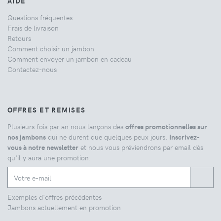
AIDE
Questions fréquentes
Frais de livraison
Retours
Comment choisir un jambon
Comment envoyer un jambon en cadeau
Contactez-nous
OFFRES ET REMISES
Plusieurs fois par an nous lançons des
offres promotionnelles sur
nos jambons
qui ne durent que quelques peux jours.
Inscrivez-
vous à notre newsletter
et nous vous préviendrons par email dès
qu'il y aura une promotion.
Exemples d'offres précédentes
Jambons actuellement en promotion