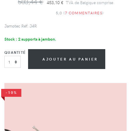
503,44 €
453,10 €
TVA de Belgique comprise
5,0 (
7 COMMENTAIRES
)
Jamotec Réf. J4R
Stock : 2 supports à jambon.
QUANTITÉ
AJOUTER AU PANIER
-10%