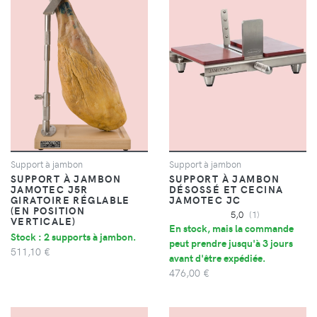
Support à jambon
Support à jambon
SUPPORT À JAMBON
SUPPORT À JAMBON
JAMOTEC J5R
DÉSOSSÉ ET CECINA
GIRATOIRE RÉGLABLE
JAMOTEC JC
(EN POSITION
5,0
(1)
VERTICALE)
En stock, mais la commande
Stock : 2 supports à jambon.
peut prendre jusqu'à 3 jours
511,10 €
avant d'être expédiée.
476,00 €