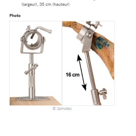
(largeur), 35 cm (hauteur)
Photo
© Jamotec