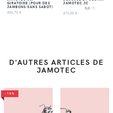
GIRATOIRE (POUR DES
JAMOTEC JC
JAMBONS SANS SABOT)
5,0
(1)
456,70 €
476,00 €
D'AUTRES ARTICLES DE
JAMOTEC
-10%