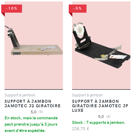
-10%
-5%
Support à jambon
Support à jambon
SUPPORT À JAMBON
SUPPORT À JAMBON
JAMOTEC J2 GIRATOIRE
GIRATOIRE JAMOTEC JP
LUXE
5,0
(9)
5,0
(4)
En stock, mais la commande
Stock : 7 supports à jambon.
peut prendre jusqu'à 3 jours
238,75 €
avant d'être expédiée.