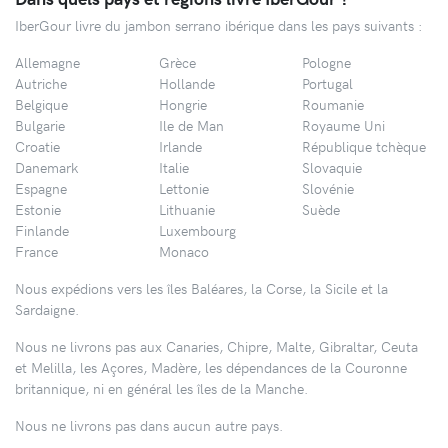
IberGour livre du jambon serrano ibérique dans les pays suivants :
Allemagne
Grèce
Pologne
Autriche
Hollande
Portugal
Belgique
Hongrie
Roumanie
Bulgarie
Ile de Man
Royaume Uni
Croatie
Irlande
République tchèque
Danemark
Italie
Slovaquie
Espagne
Lettonie
Slovénie
Estonie
Lithuanie
Suède
Finlande
Luxembourg
France
Monaco
Nous expédions vers les îles Baléares, la Corse, la Sicile et la
Sardaigne.
Nous ne livrons pas aux Canaries, Chipre, Malte, Gibraltar, Ceuta
et Melilla, les Açores, Madère, les dépendances de la Couronne
britannique, ni en général les îles de la Manche.
Nous ne livrons pas dans aucun autre pays.