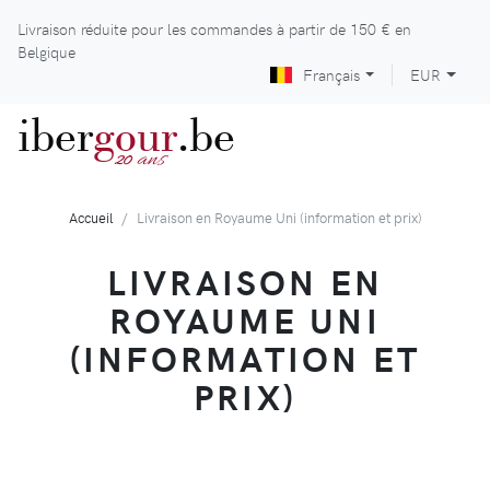
Livraison réduite pour les commandes à partir de
150 €
en
Belgique
Français
EUR
iber
gour
.be
ans
20
Accueil
Livraison en Royaume Uni (information et prix)
LIVRAISON EN
ROYAUME UNI
(INFORMATION ET
PRIX)