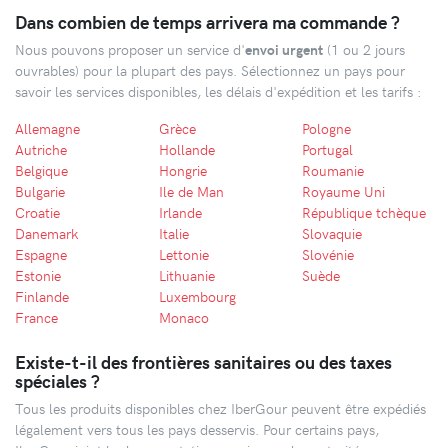
Dans combien de temps arrivera ma commande ?
Nous pouvons proposer un service d'
envoi urgent
(1 ou 2 jours
ouvrables) pour la plupart des pays. Sélectionnez un pays pour
savoir les services disponibles, les délais d'expédition et les tarifs :
Allemagne
Grèce
Pologne
Autriche
Hollande
Portugal
Belgique
Hongrie
Roumanie
Bulgarie
Ile de Man
Royaume Uni
Croatie
Irlande
République tchèque
Danemark
Italie
Slovaquie
Espagne
Lettonie
Slovénie
Estonie
Lithuanie
Suède
Finlande
Luxembourg
France
Monaco
Existe-t-il des frontières sanitaires ou des taxes
spéciales ?
Tous les produits disponibles chez IberGour peuvent être expédiés
légalement vers tous les pays desservis. Pour certains pays,