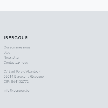
IBERGOUR
Qui sommes nous
Blog
Newsletter
Contactez-nous
C/ Sant Pere d'Abanto, 4
08014 Barcelona (Espagne)
CIF: B64132772
info@ibergour.be