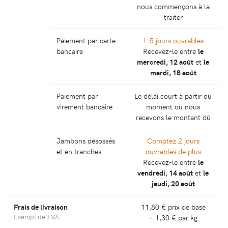
nous commençons à la
traiter
Paiement par carte
1-5 jours ouvrables
bancaire
Recevez-le entre
le
mercredi, 12 août
et
le
mardi, 18 août
Paiement par
Le délai court à partir du
virement bancaire
moment où nous
recevons le montant dû
Jambons désossés
Comptez 2 jours
et en tranches
ouvrables de plus
Recevez-le entre
le
vendredi, 14 août
et
le
jeudi, 20 août
Frais de livraison
11,80 €
prix de base
Exempt de TVA.
+
1,30 €
par kg