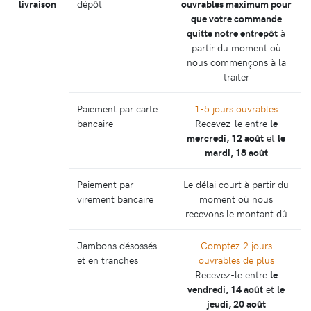
livraison
dépôt
ouvrables maximum pour
que votre commande
quitte notre entrepôt
à
partir du moment où
nous commençons à la
traiter
Paiement par carte
1-5 jours ouvrables
bancaire
Recevez-le entre
le
mercredi, 12 août
et
le
mardi, 18 août
Paiement par
Le délai court à partir du
virement bancaire
moment où nous
recevons le montant dû
Jambons désossés
Comptez 2 jours
et en tranches
ouvrables de plus
Recevez-le entre
le
vendredi, 14 août
et
le
jeudi, 20 août