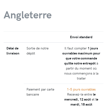
Angleterre
Envoi standard
Délai de
Sortie de notre
Il faut compter
1 jours
livraison
dépôt
ouvrables maximum pour
que votre commande
quitte notre entrepôt
à
partir du moment où
nous commençons à la
traiter
Paiement par carte
1-5 jours ouvrables
bancaire
Recevez-le entre
le
mercredi, 12 août
et
le
mardi, 18 août