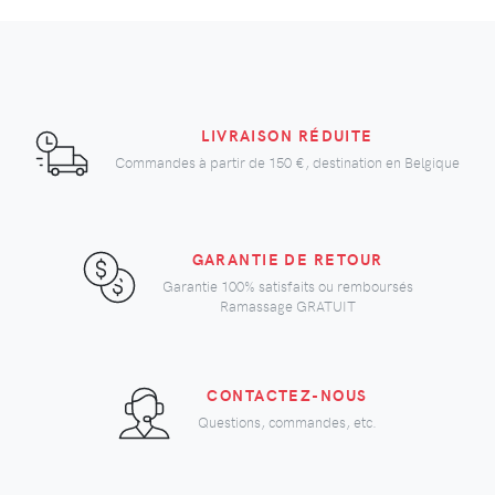
LIVRAISON RÉDUITE
Commandes à partir de
150 €
, destination en Belgique
GARANTIE DE RETOUR
Garantie 100% satisfaits ou remboursés
Ramassage GRATUIT
CONTACTEZ-NOUS
Questions, commandes, etc.