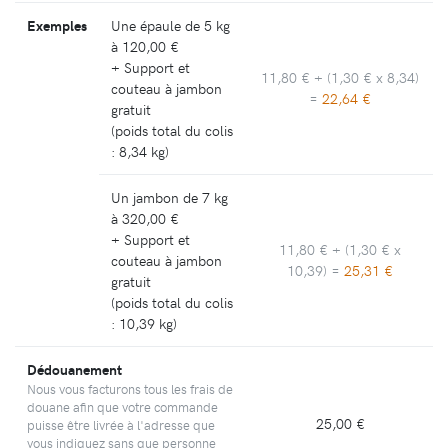
Exemples
Une épaule de 5 kg
à
120,00 €
+ Support et
11,80 €
+ (
1,30 €
x 8,34)
couteau à jambon
=
22,64 €
gratuit
(poids total du colis
: 8,34 kg)
Un jambon de 7 kg
à
320,00 €
+ Support et
11,80 €
+ (
1,30 €
x
couteau à jambon
10,39) =
25,31 €
gratuit
(poids total du colis
: 10,39 kg)
Dédouanement
Nous vous facturons tous les frais de
douane afin que votre commande
25,00 €
puisse être livrée à l'adresse que
vous indiquez sans que personne