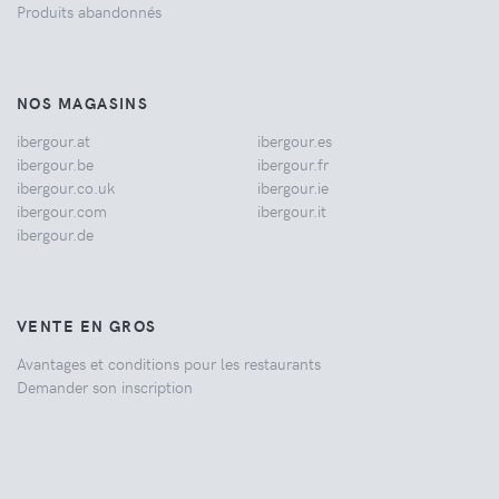
Produits abandonnés
NOS MAGASINS
ibergour.at
ibergour.es
ibergour.be
ibergour.fr
ibergour.co.uk
ibergour.ie
ibergour.com
ibergour.it
ibergour.de
VENTE EN GROS
Avantages et conditions pour les restaurants
Demander son inscription