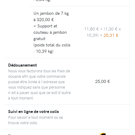
Un jambon de 7 kg
à
320,00 €
+ Support et
11,80 €
+ (
1,30 €
x
couteau à jambon
10,39) =
25,31 €
gratuit
(poids total du colis
: 10,39 kg)
Dédouanement
Nous vous facturons tous les frais de
douane afin que votre commande
25,00 €
puisse être livrée à l'adresse que
vous indiquez sans que personne
n'ait à payer quoi que ce soit d'autre
à tout moment.
Suivi en ligne de votre colis
Pour savoir à tout moment où se
trouve votre colis.