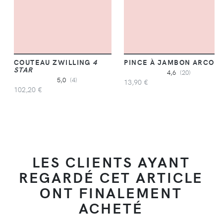
COUTEAU ZWILLING
4
PINCE À JAMBON ARCOS
STAR
4,6
(20)
5,0
(4)
13,90 €
102,20 €
LES CLIENTS AYANT
REGARDÉ CET ARTICLE
ONT FINALEMENT
ACHETÉ