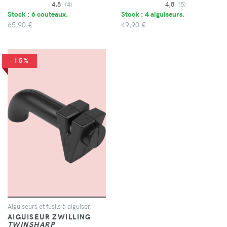
4,8
(4)
4,8
(5)
Stock : 6 couteaux.
Stock : 4 aiguiseurs.
65,90 €
49,90 €
-15%
Aiguiseurs et fusils à aiguiser
AIGUISEUR ZWILLING
TWINSHARP