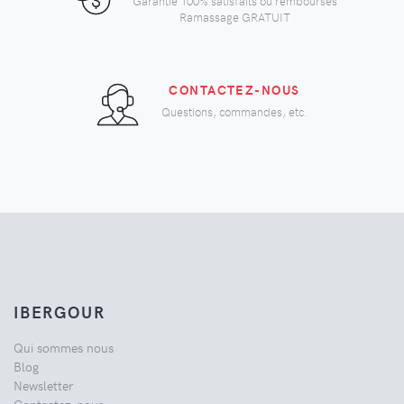
Garantie 100% satisfaits ou remboursés
Ramassage GRATUIT
CONTACTEZ-NOUS
Questions, commandes, etc.
IBERGOUR
Qui sommes nous
Blog
Newsletter