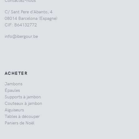
Contactez-nous
C/ Sant Pere d'Abanto, 4
08014 Barcelona (Espagne)
CIF: B64132772
info@ibergour.be
ACHETER
Jambons
Épaules
Supports à jambon
Couteaux à jambon
Aiguiseurs
Tables à découper
Paniers de Noël