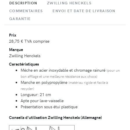
DESCRIPTION
ZWILLING HENCKELS
COMMENTAIRES
ENVOI ET DATE DE LIVRAISON
GARANTIE
Prix
28,75 €
TVA comprise
Marque
Zwilling Henckels
Caractéristiques
Méche en acier inoxydable et chromage rainuré
(pour un
bon affilage et une meilleure résistance aux chocs)
Manche en polypropylène
(matériau rigide et facile à
recycler)
Longueur: 21 cm
Apte pour lave-vaisselle
Présentation sous étui plastique
Conseils d'utilisation Zwilling Henckels (Allemagne)