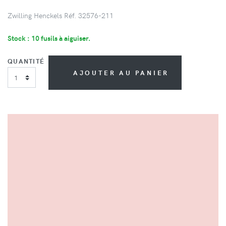
Zwilling Henckels Réf. 32576-211
Stock : 10 fusils à aiguiser.
QUANTITÉ
AJOUTER AU PANIER