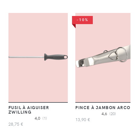
-10%
FUSIL À AIGUISER
PINCE À JAMBON ARCOS
ZWILLING
4,6
(20)
4,0
(1)
13,90 €
28,75 €