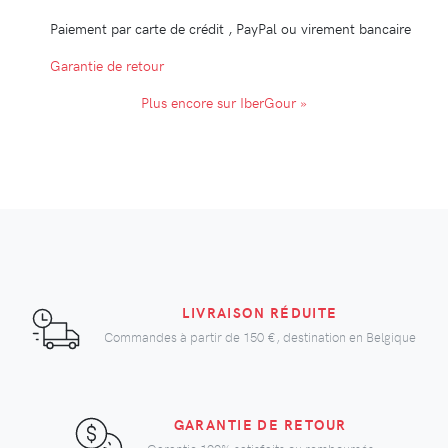
Paiement par carte de crédit , PayPal ou virement bancaire
Garantie de retour
Plus encore sur IberGour »
LIVRAISON RÉDUITE
Commandes à partir de
150 €
, destination en Belgique
GARANTIE DE RETOUR