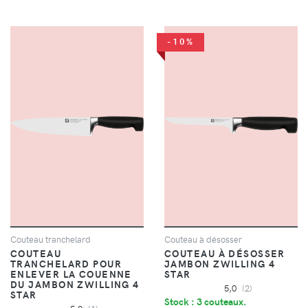
-10%
Couteau tranchelard
Couteau à désosser
COUTEAU
COUTEAU À DÉSOSSER
TRANCHELARD POUR
JAMBON ZWILLING 4
ENLEVER LA COUENNE
STAR
DU JAMBON ZWILLING 4
5,0
(2)
STAR
Stock : 3 couteaux.