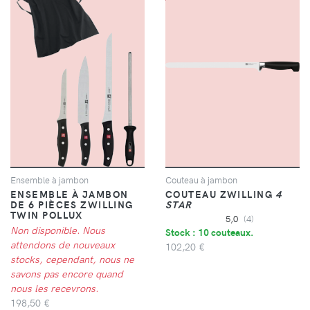
Ensemble à jambon
Couteau à jambon
ENSEMBLE À JAMBON
COUTEAU ZWILLING
4
DE 6 PIÈCES ZWILLING
STAR
TWIN POLLUX
5,0
(4)
Non disponible. Nous
Stock : 10 couteaux.
attendons de nouveaux
102,20 €
stocks, cependant, nous ne
savons pas encore quand
nous les recevrons.
198,50 €