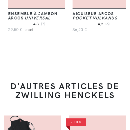
ENSEMBLE À JAMBON
AIGUISEUR ARCOS
ARCOS
UNIVERSAL
POCKET VULKANUS
4,3
(7)
4,2
(6)
29,50 €
36,20 €
le set
D'AUTRES ARTICLES DE
ZWILLING HENCKELS
-10%