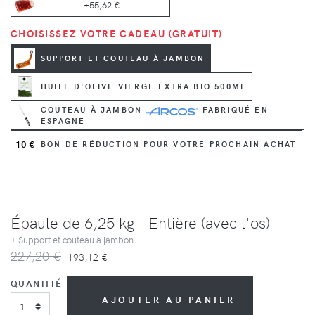
+55,62 €
CHOISISSEZ VOTRE CADEAU (GRATUIT)
SUPPORT ET COUTEAU À JAMBON
HUILE D'OLIVE VIERGE EXTRA BIO 500ML
COUTEAU À JAMBON
FABRIQUÉ EN
ESPAGNE
10 €
BON DE RÉDUCTION POUR VOTRE PROCHAIN ACHAT
Épaule de 6,25 kg - Entière (avec l'os)
+ Support et couteau à jambon
227,20 €
193,12 €
QUANTITÉ
AJOUTER AU PANIER