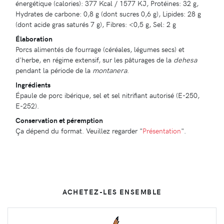
énergétique (calories): 377 Kcal / 1577 KJ, Protéines: 32 g,
Hydrates de carbone: 0,8 g (dont sucres 0,6 g), Lipides: 28 g
(dont acide gras saturés 7 g), Fibres: <0,5 g, Sel: 2 g
Élaboration
Porcs alimentés de fourrage (céréales, légumes secs) et
d'herbe, en régime extensif, sur les pâturages de la
dehesa
pendant la période de la
montanera
.
Ingrédients
Épaule de porc ibérique, sel et sel nitrifiant autorisé (E-250,
E-252).
Conservation et péremption
Ça dépend du format. Veuillez regarder "
Présentation
".
ACHETEZ-LES ENSEMBLE