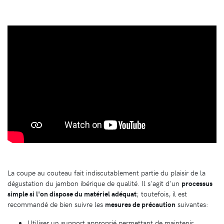
La coupe au couteau fait indiscutablement partie du plaisir de la
dégustation du jambon ibérique de qualité. Il s'agit d'un
processus
simple si l'on dispose du matériel adéquat
; toutefois, il est
recommandé de bien suivre les
mesures de précaution
suivantes:
Utiliser un support approprié permettant de maintenir