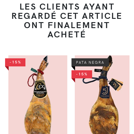
LES CLIENTS AYANT
REGARDÉ CET ARTICLE
ONT FINALEMENT
ACHETÉ
-15%
PATA NEGRA
-15%