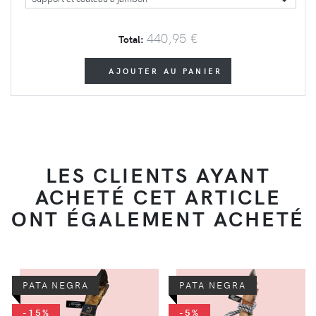
440,95 €
Total:
AJOUTER AU PANIER
LES CLIENTS AYANT
ACHETÉ CET ARTICLE
ONT ÉGALEMENT ACHETÉ
PATA NEGRA
PATA NEGRA
-15%
-5%