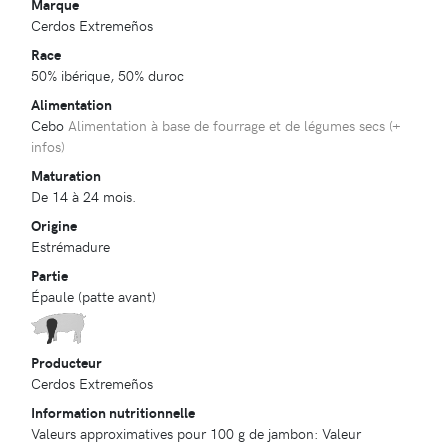
Marque
Cerdos Extremeños
Race
50% ibérique, 50% duroc
Alimentation
Cebo
Alimentation à base de fourrage et de légumes secs (
+
infos
)
Maturation
De 14 à 24 mois.
Origine
Estrémadure
Partie
Épaule (patte avant)
Producteur
Cerdos Extremeños
Information nutritionnelle
Valeurs approximatives pour 100 g de jambon: Valeur