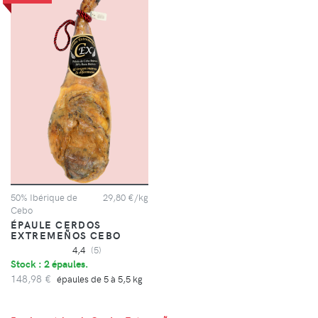
50% Ibérique de
29,80 €/kg
Cebo
ÉPAULE CERDOS
EXTREMEÑOS CEBO
4,4
(5)
Stock : 2 épaules.
148,98 €
épaules de 5 à 5,5 kg