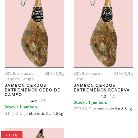
50% Ibérique de
38,90 €/kg
50% Ibérique de
34,90 €/kg
Cebo de Campo
Cebo
JAMBON CERDOS
JAMBON CERDOS
EXTREMEÑOS CEBO DE
EXTREMEÑOS RESERVA
CAMPO
4,8
(17)
4,6
(23)
Stock : 1 jambon.
Stock : 1 jambon.
279,16 €
jambons de 8 à 8,5 kg
311,22 €
jambons de 8 à 8,5 kg
-10%