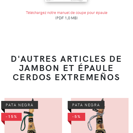
Téléchargez notre manuel de coupe pour épaule
(PDF 1,0 MB)
D'AUTRES ARTICLES DE
JAMBON ET ÉPAULE
CERDOS EXTREMEÑOS
PATA NEGRA
PATA NEGRA
-15%
-5%