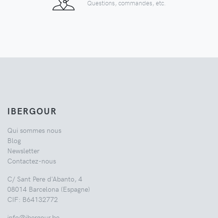
Questions, commandes, etc.
IBERGOUR
Qui sommes nous
Blog
Newsletter
Contactez-nous
C/ Sant Pere d'Abanto, 4
08014 Barcelona (Espagne)
CIF: B64132772
info@ibergour.be