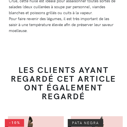
Crue, cette huile est idéale pour assaisonner toutes sortes de
salades (deux cuillerées à soupe par personne), viandes
blanches et poissons grillés ou cuits à la vapeur.
Pour faire revenir des légumes, il est très important de les
saisir à une température élevée afin de préserver leur saveur
moelleuse.
LES CLIENTS AYANT
REGARDÉ CET ARTICLE
ONT ÉGALEMENT
REGARDÉ
-10%
PATA NEGRA