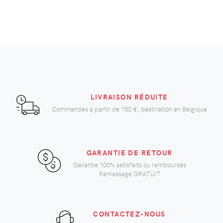
LIVRAISON RÉDUITE
Commandes à partir de
150 €
, destination en Belgique
GARANTIE DE RETOUR
Garantie 100% satisfaits ou remboursés
Ramassage GRATUIT
CONTACTEZ-NOUS