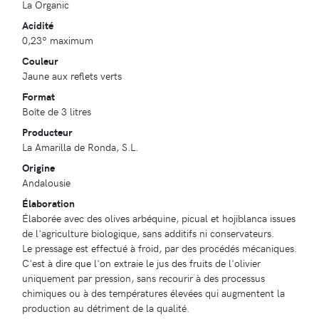
La Organic
Acidité
0,23º maximum
Couleur
Jaune aux reflets verts
Format
Boîte de 3 litres
Producteur
La Amarilla de Ronda, S.L.
Origine
Andalousie
Élaboration
Élaborée avec des olives arbéquine, picual et hojiblanca issues
de l'agriculture biologique, sans additifs ni conservateurs.
Le pressage est effectué à froid, par des procédés mécaniques.
C'est à dire que l'on extraie le jus des fruits de l'olivier
uniquement par pression, sans recourir à des processus
chimiques ou à des températures élevées qui augmentent la
production au détriment de la qualité.