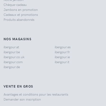
Chèque-cadeau
Jambons en promotion
Cadeaux et promotions
Produits abandonnés
NOS MAGASINS
ibergour.at
ibergour.es
ibergour.be
ibergour.fr
ibergour.co.uk
ibergour.ie
ibergour.com
ibergour.it
ibergour.de
VENTE EN GROS
Avantages et conditions pour les restaurants
Demander son inscription