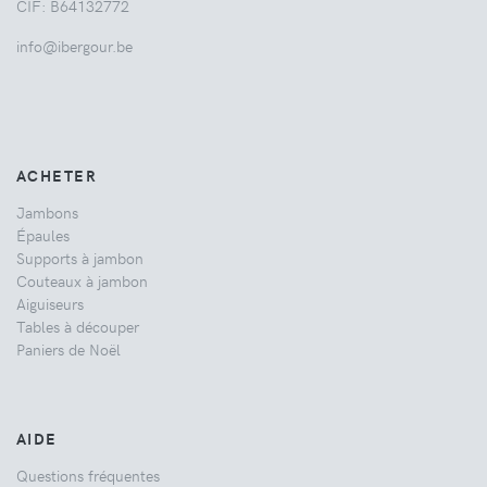
CIF: B64132772
info@ibergour.be
ACHETER
Jambons
Épaules
Supports à jambon
Couteaux à jambon
Aiguiseurs
Tables à découper
Paniers de Noël
AIDE
Questions fréquentes