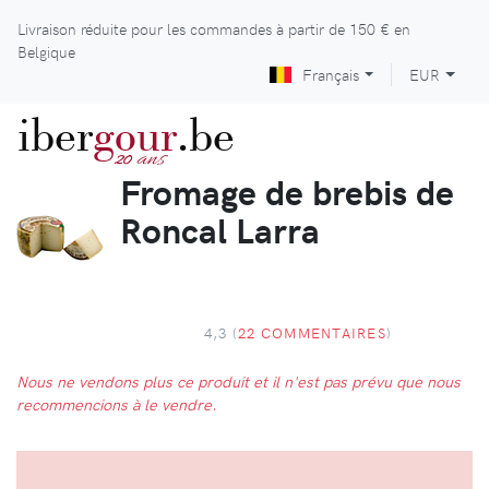
Livraison réduite pour les commandes à partir de
150 €
en
Belgique
Français
EUR
iber
gour
.be
ans
20
Fromage de brebis de
Roncal Larra
4,3 (
22 COMMENTAIRES
)
Nous ne vendons plus ce produit et il n'est pas prévu que nous
recommencions à le vendre.