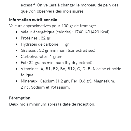
excessif. On veillera à changer le morceau de pain dès
que l'on observera des moisissures.
Information nutritionnelle
Valeurs approximatives pour 100 gr de fromage:
Valeur énergétique (calories): 1740 KJ (420 Kcal)
Protéines : 32 gr
Hydrates de carbone : 1 gr
Graisses : 32 gr minimum (sur extrait sec)
Carbohydrates: 1 gram
Fat: 32 grams minimum (by dry extract)
Vitamines: A, B1, B2, B6, B12, C, D, E, Niacine et acide
folique.
Minéraux: Calcium (1.2 gr), Fer (0.6 gr), Magnésium,
Zinc, Sodium et Potassium.
Péremption
Deux mois minimum après la date de réception.