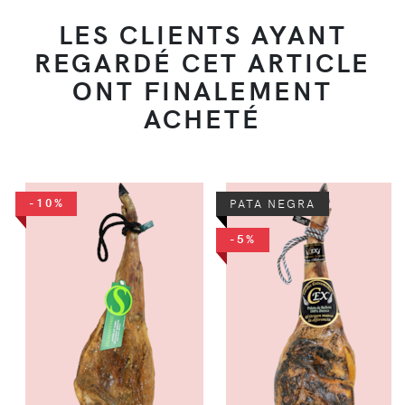
LES CLIENTS AYANT
REGARDÉ CET ARTICLE
ONT FINALEMENT
ACHETÉ
-10%
PATA NEGRA
-5%