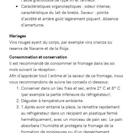
Caractéristiques organoleptiques : odeur intense,
caractéristique du lait de brebis. Saveur : pointe
d'acidité et arrière goût légèrement piquant. Absence
d'amertume.
Mariages
Vins rouges ayant du corps, par exemple vins crianza ou
reserva de Navarre et de la Rioja.
Consommation et conservation
Il est recommandé de consommer le fromage dans les six
mois suivant la réception.
Afin d'apprécier tout l'arôme et la saveur de ce fromage, nous
vous recommandons de suivre les conseils ci-dessous:
Conserver dans un lieu frais et sec, entre 2º C et 8º C
(par exemple la partie inférieure du réfrigérateur).
Déguster à température ambiante.
1.Après avoir entamé la pièce, la remettre rapidement
au réfrigérateur dans un récipient en plastique fermé
hermétiquement, avec un morceau de pain sec. Le pain
absorbera l'humidité et protégera le fromage de la
formation de moisissures ou d'un desséchement