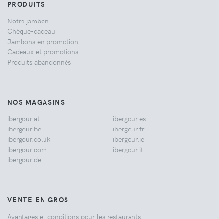
PRODUITS
Notre jambon
Chèque-cadeau
Jambons en promotion
Cadeaux et promotions
Produits abandonnés
NOS MAGASINS
ibergour.at
ibergour.es
ibergour.be
ibergour.fr
ibergour.co.uk
ibergour.ie
ibergour.com
ibergour.it
ibergour.de
VENTE EN GROS
Avantages et conditions pour les restaurants