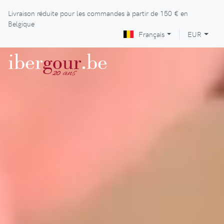
Livraison réduite pour les commandes à partir de
150 €
en
Belgique
Français
EUR
iber
gour
.be
ans
20