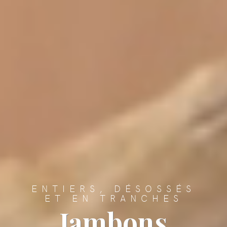
ENTIERS, DÉSOSSÉS
ET EN TRANCHES
Jambons