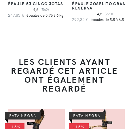
ÉPAULE 5J CINCO JOTAS
ÉPAULE JOSELITO GRAN
RESERVA
4,6
(562)
4,5
(220)
247,83 €
épaules de 5,75 à 6 kg
292,32 €
épaules de 5,5 à 6,5 kg
LES CLIENTS AYANT
REGARDÉ CET ARTICLE
ONT ÉGALEMENT
REGARDÉ
PATA NEGRA
PATA NEGRA
-15%
-15%