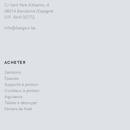
C/ Sant Pere d'Abanto, 4
08014 Barcelona (Espagne)
CIF: B64132772
info@ibergour.be
ACHETER
Jambons
Épaules
Supports à jambon
Couteaux à jambon
Aiguiseurs
Tables à découper
Paniers de Noël