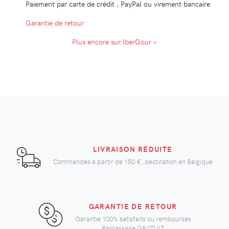
Paiement par carte de crédit , PayPal ou virement bancaire
Garantie de retour
Plus encore sur IberGour »
LIVRAISON RÉDUITE
Commandes à partir de
150 €
, destination en Belgique
GARANTIE DE RETOUR
Garantie 100% satisfaits ou remboursés
Ramassage GRATUIT