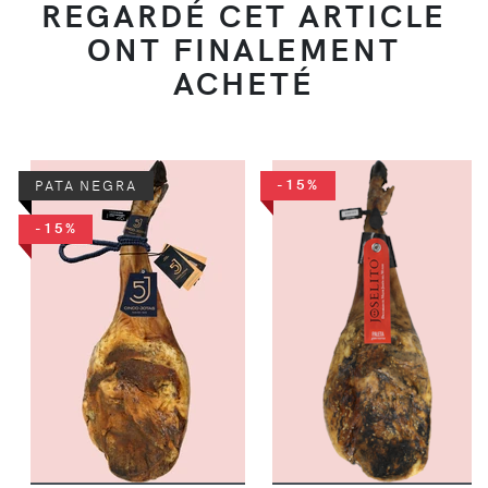
REGARDÉ CET ARTICLE
ONT FINALEMENT
ACHETÉ
-15%
PATA NEGRA
-15%